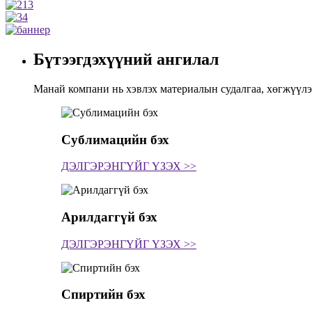
Бүтээгдэхүүний ангилал
Манай компани нь хэвлэх материалын судалгаа, хөгжүүлэ
Сублимацийн бэх
ДЭЛГЭРЭНГҮЙГ ҮЗЭХ >>
Арилдаггүй бэх
ДЭЛГЭРЭНГҮЙГ ҮЗЭХ >>
Спиртийн бэх