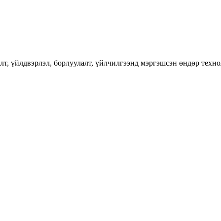
лт, үйлдвэрлэл, борлуулалт, үйлчилгээнд мэргэшсэн өндөр техн