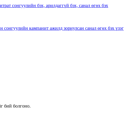
г бий болгоно.