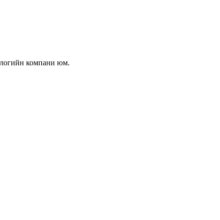
ологийн компани юм.