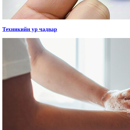
Техникийн ур чадвар