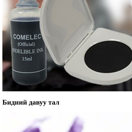
Бидний давуу тал