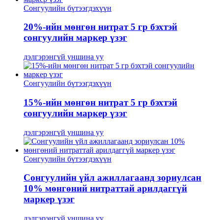
Сонгуулийн бүтээгдэхүүн
20%-ийн мөнгөн нитрат 5 гр бэхтэй
сонгуулийн маркер үзэг
дэлгэрэнгүй уншина уу
Сонгуулийн бүтээгдэхүүн
15%-ийн мөнгөн нитрат 5 гр бэхтэй
сонгуулийн маркер үзэг
дэлгэрэнгүй уншина уу
Сонгуулийн бүтээгдэхүүн
Сонгуулийн үйл ажиллагаанд зориулсан
10% мөнгөний нитраттай арилдаггүй
маркер үзэг
дэлгэрэнгүй уншина уу