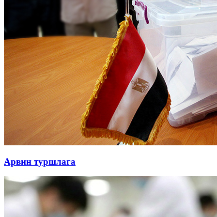
Арвин туршлага