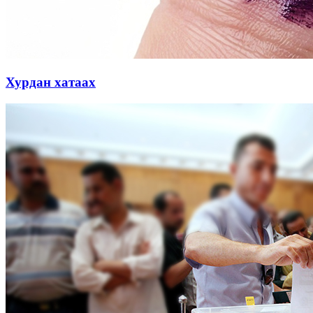
Хурдан хатаах