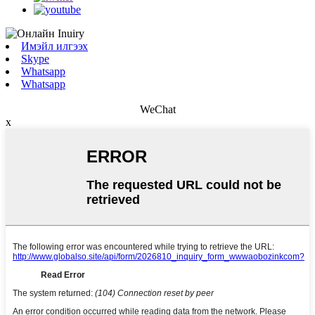
Имэйл илгээх
Skype
Whatsapp
Whatsapp
WeChat
x