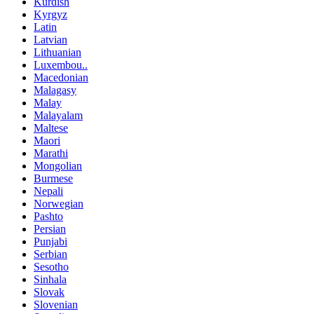
Kurdish
Kyrgyz
Latin
Latvian
Lithuanian
Luxembou..
Macedonian
Malagasy
Malay
Malayalam
Maltese
Maori
Marathi
Mongolian
Burmese
Nepali
Norwegian
Pashto
Persian
Punjabi
Serbian
Sesotho
Sinhala
Slovak
Slovenian