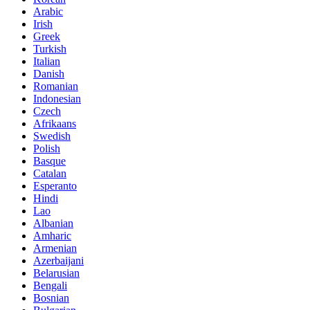
Arabic
Irish
Greek
Turkish
Italian
Danish
Romanian
Indonesian
Czech
Afrikaans
Swedish
Polish
Basque
Catalan
Esperanto
Hindi
Lao
Albanian
Amharic
Armenian
Azerbaijani
Belarusian
Bengali
Bosnian