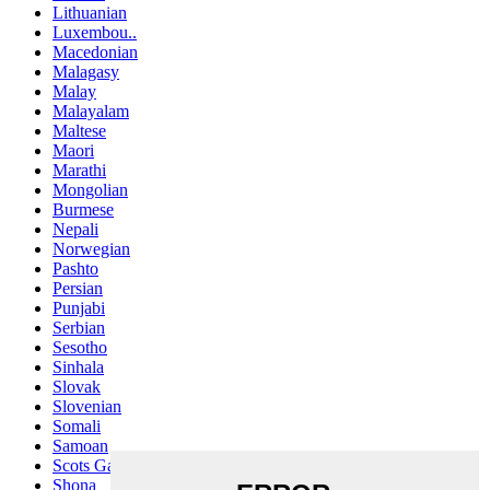
Lithuanian
Luxembou..
Macedonian
Malagasy
Malay
Malayalam
Maltese
Maori
Marathi
Mongolian
Burmese
Nepali
Norwegian
Pashto
Persian
Punjabi
Serbian
Sesotho
Sinhala
Slovak
Slovenian
Somali
Samoan
Scots Gaelic
Shona