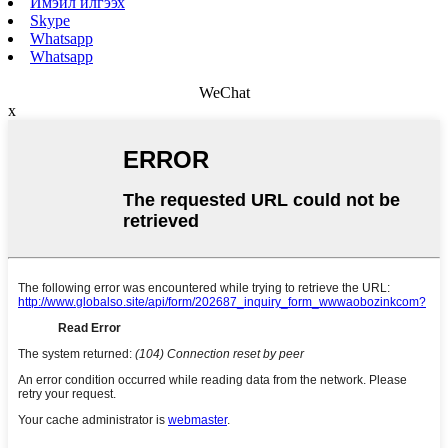
Имэйл илгээх
Skype
Whatsapp
Whatsapp
WeChat
x