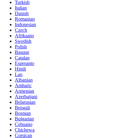
Turkish
Italian
Danish
Romanian
Indonesian
Czech
Afrikaans
Swedish
Polish
Basque
Catalan
Esperanto
Hindi
Lao
Albanian
Amharic
Armenian
Azerbaijani
Belarusian
Bengali
Bosnian
Bulgarian
Cebuano
Chichewa
Corsican